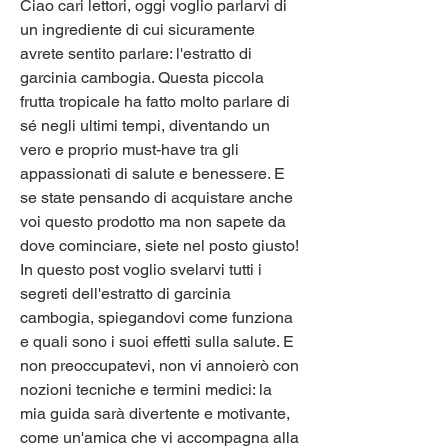
Ciao cari lettori, oggi voglio parlarvi di 
un ingrediente di cui sicuramente 
avrete sentito parlare: l'estratto di 
garcinia cambogia. Questa piccola 
frutta tropicale ha fatto molto parlare di 
sé negli ultimi tempi, diventando un 
vero e proprio must-have tra gli 
appassionati di salute e benessere. E 
se state pensando di acquistare anche 
voi questo prodotto ma non sapete da 
dove cominciare, siete nel posto giusto! 
In questo post voglio svelarvi tutti i 
segreti dell'estratto di garcinia 
cambogia, spiegandovi come funziona 
e quali sono i suoi effetti sulla salute. E 
non preoccupatevi, non vi annoierò con 
nozioni tecniche e termini medici: la 
mia guida sarà divertente e motivante, 
come un'amica che vi accompagna alla 