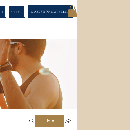
WORKSHOP MATERIALS
CT
TERMS
Join