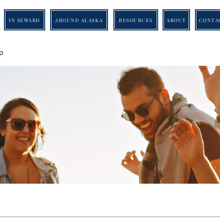
IN SEWARD
AROUND ALASKA
RESOURCES
ABOUT
CONTA
p