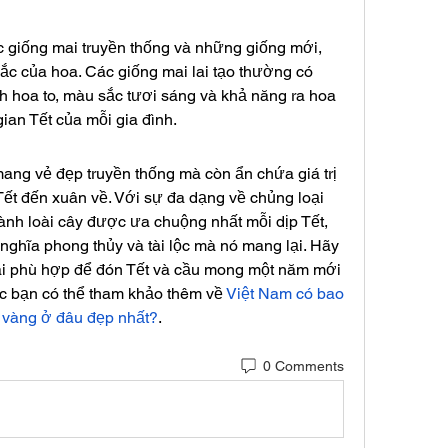
c giống mai truyền thống và những giống mới, 
ắc của hoa. Các giống mai lai tạo thường có 
h hoa to, màu sắc tươi sáng và khả năng ra hoa 
ian Tết của mỗi gia đình.
ng vẻ đẹp truyền thống mà còn ẩn chứa giá trị 
 Tết đến xuân về. Với sự đa dạng về chủng loại 
ành loài cây được ưa chuộng nhất mỗi dịp Tết, 
 nghĩa phong thủy và tài lộc mà nó mang lại. Hãy 
i phù hợp để đón Tết và cầu mong một năm mới 
 bạn có thể tham khảo thêm về 
Việt Nam có bao 
 vàng ở đâu đẹp nhất?
.
0 Comments