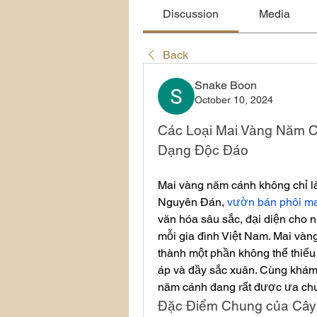
Discussion
Media
Back
Snake Boon
October 10, 2024
Các Loại Mai Vàng Năm C
Dạng Độc Đáo
Mai vàng năm cánh không chỉ là 
Nguyên Đán, 
vườn bán phôi mai
văn hóa sâu sắc, đại diện cho 
mỗi gia đình Việt Nam. Mai vàng
thành một phần không thể thiếu 
áp và đầy sắc xuân. Cùng khám 
năm cánh đang rất được ưa ch
Đặc Điểm Chung của Cây