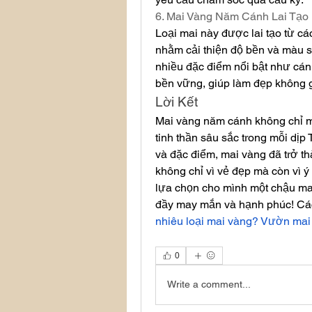
6. Mai Vàng Năm Cánh Lai Tạo
Loại mai này được lai tạo từ cá
nhằm cải thiện độ bền và màu s
nhiều đặc điểm nổi bật như cán
bền vững, giúp làm đẹp không g
Lời Kết
Mai vàng năm cánh không chỉ ma
tinh thần sâu sắc trong mỗi dịp
và đặc điểm, mai vàng đã trở th
không chỉ vì vẻ đẹp mà còn vì ý
lựa chọn cho mình một chậu ma
đầy may mắn và hạnh phúc! Các
nhiêu loại mai vàng? Vườn mai
0
Write a comment...