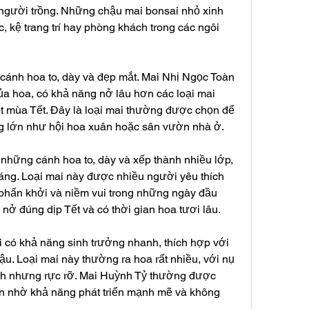
 người trồng. Những chậu mai bonsai nhỏ xinh 
 kệ trang trí hay phòng khách trong các ngôi 
cánh hoa to, dày và đẹp mắt. Mai Nhị Ngọc Toàn 
a hoa, có khả năng nở lâu hơn các loại mai 
uốt mùa Tết. Đây là loại mai thường được chọn để 
ng lớn như hội hoa xuân hoặc sân vườn nhà ở.
những cánh hoa to, dày và xếp thành nhiều lớp, 
áng. Loại mai này được nhiều người yêu thích 
 phấn khởi và niềm vui trong những ngày đầu 
ở đúng dịp Tết và có thời gian hoa tươi lâu.
 có khả năng sinh trưởng nhanh, thích hợp với 
hậu. Loại mai này thường ra hoa rất nhiều, với nụ 
h nhưng rực rỡ. Mai Huỳnh Tỷ thường được 
n nhờ khả năng phát triển mạnh mẽ và không 