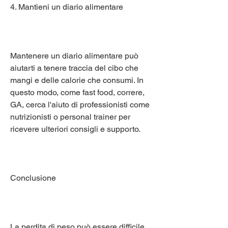
4. Mantieni un diario alimentare
Mantenere un diario alimentare può 
aiutarti a tenere traccia del cibo che 
mangi e delle calorie che consumi. In 
questo modo, come fast food, correre, 
GA, cerca l'aiuto di professionisti come 
nutrizionisti o personal trainer per 
ricevere ulteriori consigli e supporto.
Conclusione
La perdita di peso può essere difficile, 