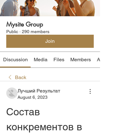
Mysite Group
Public
·
290 members
Join
Discussion
Media
Files
Members
About
Back
Лучший Результат
August 6, 2023
Состав 
конкрементов в 