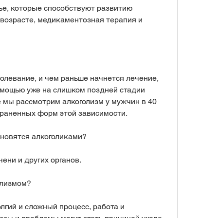
ье, которые способствуют развитию 
 возрасте, медикаментозная терапия и 
олевание, и чем раньше начнется лечение, 
мощью уже на слишком поздней стадии 
е мы рассмотрим алкоголизм у мужчин в 40 
траненных форм этой зависимости.
ановятся алкоголиками?
ени и других органов.
олизмом?
лгий и сложный процесс, работа и 