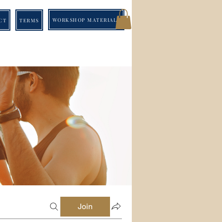
WORKSHOP MATERIALS
CT
TERMS
Join