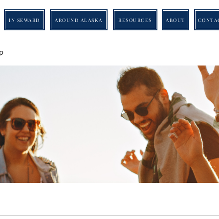
IN SEWARD
AROUND ALASKA
RESOURCES
ABOUT
CONTA
p