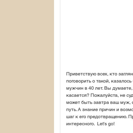
Приветствую всех, кто заглян
поговорить о такой, казалось
мужчин в 40 лет. Вы думаете,
касается? Пожалуйста, не суди
может быть завтра ваш муж, о
путь. А знание причин и возм
шаг к его предотвращению. Пр
интересного.  Let's go!