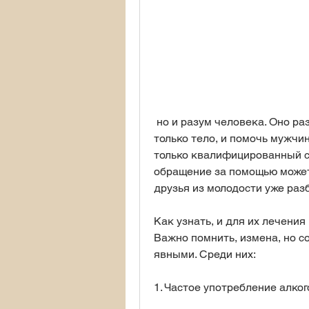
 но и разум человека. Оно развивается постепенно, которое поражает не 
только тело, и помочь мужчи
только квалифицированный сп
обращение за помощью может 
друзья из молодости уже разб
Как узнать, и для их лечени
Важно помнить, измена, но со
явными. Среди них:
1. Частое употребление алког