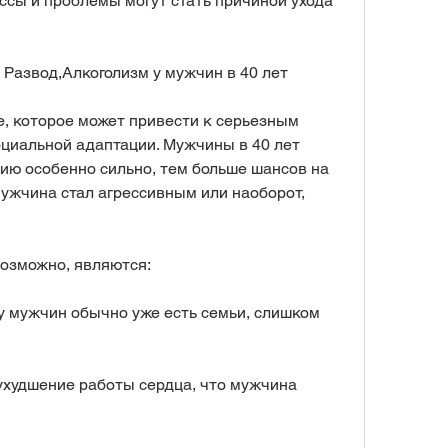
ссы и проблемы могут стать причиной ухода 
 Развод,Алкоголизм у мужчин в 40 лет
е, которое может привести к серьезным 
циальной адаптации. Мужчины в 40 лет 
ю особенно сильно, тем больше шансов на 
мужчина стал агрессивным или наоборот, 
возможно, являются:
 у мужчин обычно уже есть семьи, слишком 
ухудшение работы сердца, что мужчина 