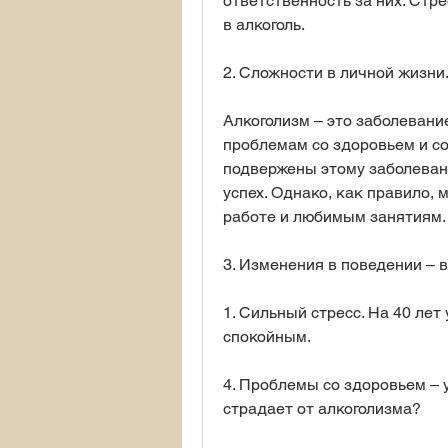
ответственность за них. Стре
в алкоголь.
2. Сложности в личной жизни.
Алкоголизм – это заболевани
проблемам со здоровьем и со
подвержены этому заболевани
успех. Однако, как правило, 
работе и любимым занятиям.
3. Изменения в поведении – 
1. Сильный стресс. На 40 лет
спокойным.
4. Проблемы со здоровьем – 
страдает от алкоголизма?