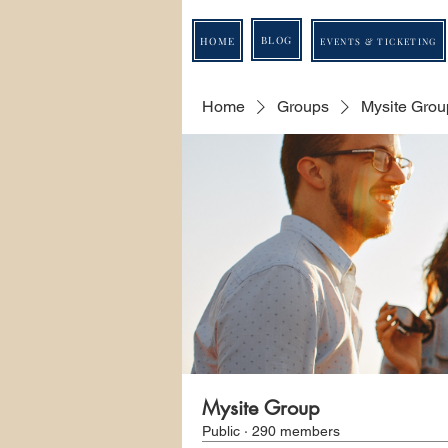
BLOG
HOME
EVENTS & TICKETING
Home
Groups
Mysite Grou
Mysite Group
Public
·
290 members