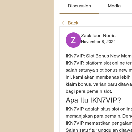
Discussion
Media
Back
Zack leon Norris
November 8, 2024
IKN7VIP: Slot Bonus New Membe
IKN7VIP, platform slot online 
salah satunya slot bonus new m
ini, kami akan membahas lebih 
klaim bonus, varian baru ditawa
bagi para pemain slot.
Apa Itu IKN7VIP?
IKN7VIP adalah situs slot online
memanjakan para pemain. Denga
IKN7VIP memastikan pengalam
Salah satu fitur unggulan dit