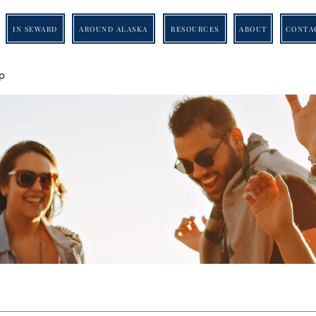
IN SEWARD
AROUND ALASKA
RESOURCES
ABOUT
CONTA
p