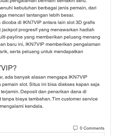
uat pengalaman bermain semakin seru. 
nuhi kebutuhan berbagai jenis pemain, dari 
ga mencari tantangan lebih besar.
dicoba di IKN7VIP antara lain slot 3D grafis 
t jackpot progresif yang menawarkan hadiah 
ulti-payline yang memberikan peluang menang 
arian baru ini, IKN7VIP memberikan pengalaman 
rik, serta peluang untuk mendapatkan 
7VIP?
r, ada banyak alasan mengapa IKN7VIP 
pemain slot. Situs ini bisa diakses kapan saja 
terjamin. Deposit dan penarikan dana di 
tanpa biaya tambahan. Tim customer service 
 mengalami kendala.
0 Comments