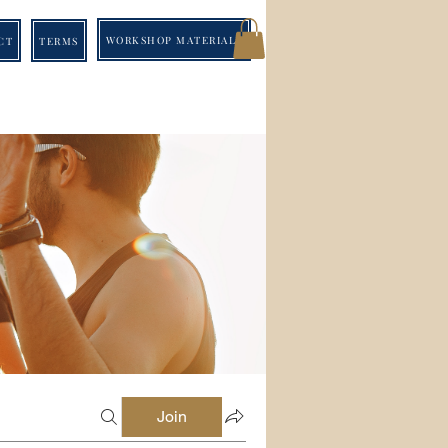
WORKSHOP MATERIALS
CT
TERMS
Join