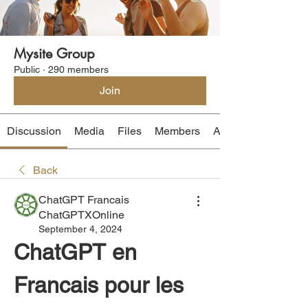
Mysite Group
Public
·
290 members
Join
Discussion
Media
Files
Members
About
Back
ChatGPT Francais
ChatGPTXOnline
September 4, 2024
ChatGPT en 
Francais pour les 