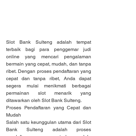
Slot Bank Sulteng adalah tempat 
terbaik bagi para penggemar judi 
online yang mencari pengalaman 
bermain yang cepat, mudah, dan tanpa 
ribet. Dengan proses pendaftaran yang 
cepat dan tanpa ribet, Anda dapat 
segera mulai menikmati berbagai 
permainan slot menarik yang 
ditawarkan oleh Slot Bank Sulteng.
Proses Pendaftaran yang Cepat dan 
Mudah​
Salah satu keunggulan utama dari Slot 
Bank Sulteng adalah proses 