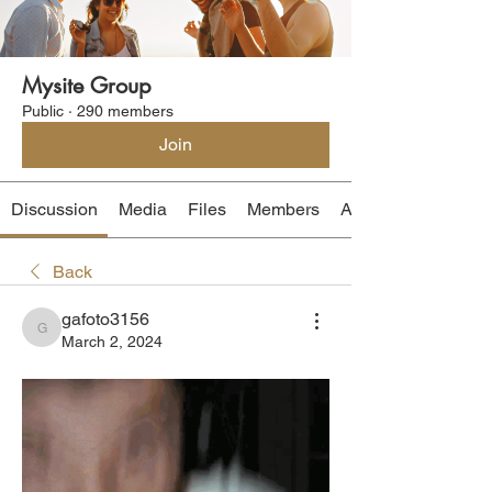
Mysite Group
Public
·
290 members
Join
Discussion
Media
Files
Members
About
Back
gafoto3156
gafoto3156
March 2, 2024