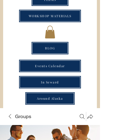
WORKSHOP MATERIALS
BLOG
Events Calendar
In Seward
Around Alaska
Groups