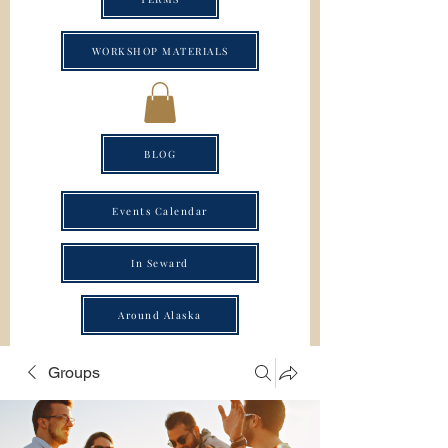
WORKSHOP MATERIALS
BLOG
Events Calendar
In Seward
Around Alaska
Groups