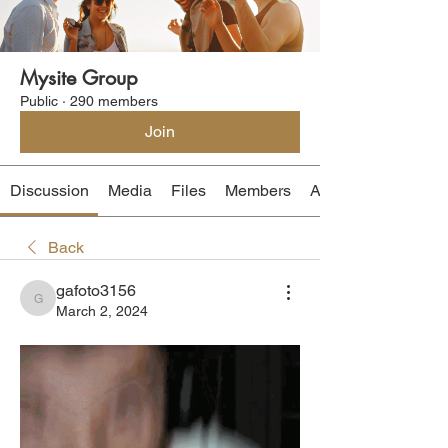
Mysite Group
Public
·
290 members
Join
Discussion
Media
Files
Members
About
Back
gafoto3156
gafoto3156
March 2, 2024