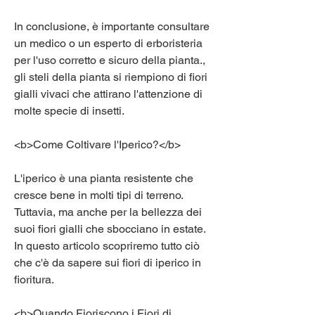
In conclusione, è importante consultare 
un medico o un esperto di erboristeria 
per l'uso corretto e sicuro della pianta., 
gli steli della pianta si riempiono di fiori 
gialli vivaci che attirano l'attenzione di 
molte specie di insetti.
<b>Come Coltivare l'Iperico?</b>
L'iperico è una pianta resistente che 
cresce bene in molti tipi di terreno. 
Tuttavia, ma anche per la bellezza dei 
suoi fiori gialli che sbocciano in estate. 
In questo articolo scopriremo tutto ciò 
che c'è da sapere sui fiori di iperico in 
fioritura.
<b>Quando Fioriscono i Fiori di 