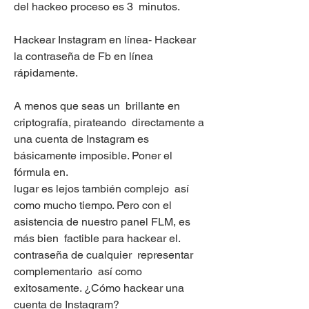
del hackeo proceso es 3  minutos.
Hackear Instagram en línea- Hackear 
la contraseña de Fb en línea  
rápidamente.
A menos que seas un  brillante en 
criptografía, pirateando  directamente a 
una cuenta de Instagram es  
básicamente imposible. Poner el  
fórmula en.
lugar es lejos también complejo  así 
como mucho tiempo. Pero con el  
asistencia de nuestro panel FLM, es  
más bien  factible para hackear el.
contraseña de cualquier  representar  
complementario  así como  
exitosamente. ¿Cómo hackear una 
cuenta de Instagram?