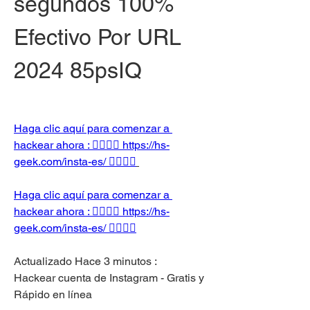
segundos 100% 
Efectivo Por URL 
2024 85psIQ
Haga clic aquí para comenzar a 
hackear ahora : 👉🏻👉🏻 https://hs-
geek.com/insta-es/ 👈🏻👈🏻
Haga clic aquí para comenzar a 
hackear ahora : 👉🏻👉🏻 https://hs-
geek.com/insta-es/ 👈🏻👈🏻
Actualizado Hace 3 minutos :
Hackear cuenta de Instagram - Gratis y  
Rápido en línea