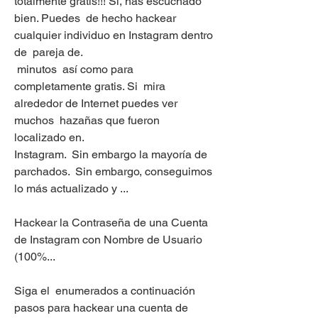
totalmente gratis!!! Sí, has escuchado 
bien. Puedes  de hecho hackear  
cualquier individuo en Instagram dentro 
de  pareja de.
 minutos  así como para 
completamente gratis. Si  mira 
alrededor de Internet puedes ver  
muchos  hazañas que fueron  
localizado en.
Instagram.  Sin embargo la mayoría de 
parchados.  Sin embargo, conseguimos  
lo más actualizado y ...
Hackear la Contraseña de una Cuenta 
de Instagram con Nombre de Usuario 
(100%...
Siga el  enumerados a continuación 
pasos para hackear una cuenta de 