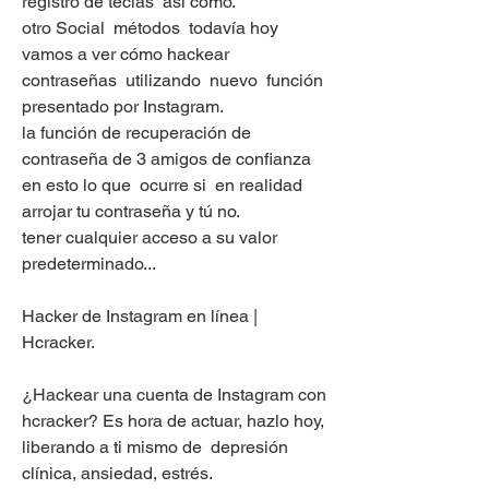
registro de teclas  así como.
otro Social  métodos  todavía hoy 
vamos a ver cómo hackear 
contraseñas  utilizando  nuevo  función  
presentado por Instagram.
la función de recuperación de 
contraseña de 3 amigos de confianza 
en esto lo que  ocurre si  en realidad  
arrojar tu contraseña y tú no.
tener cualquier acceso a su valor 
predeterminado...
Hacker de Instagram en línea | 
Hcracker.
¿Hackear una cuenta de Instagram con 
hcracker? Es hora de actuar, hazlo hoy,  
liberando a ti mismo de  depresión 
clínica, ansiedad, estrés.