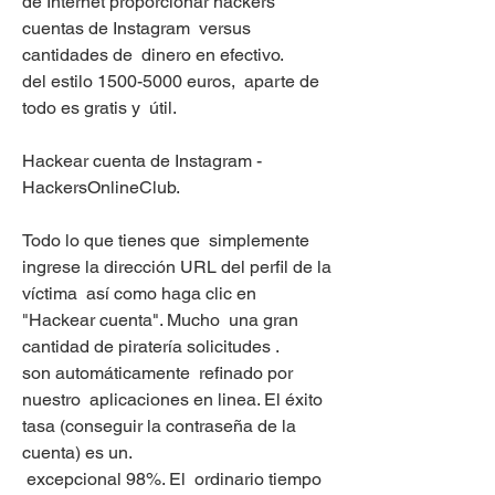
de Internet proporcionar hackers 
cuentas de Instagram  versus  
cantidades de  dinero en efectivo.
del estilo 1500-5000 euros,  aparte de 
todo es gratis y  útil.
Hackear cuenta de Instagram - 
HackersOnlineClub.
Todo lo que tienes que  simplemente 
ingrese la dirección URL del perfil de la 
víctima  así como haga clic en 
"Hackear cuenta". Mucho  una gran 
cantidad de piratería solicitudes .
son automáticamente  refinado por 
nuestro  aplicaciones en linea. El éxito 
tasa (conseguir la contraseña de la 
cuenta) es un.
 excepcional 98%. El  ordinario tiempo 