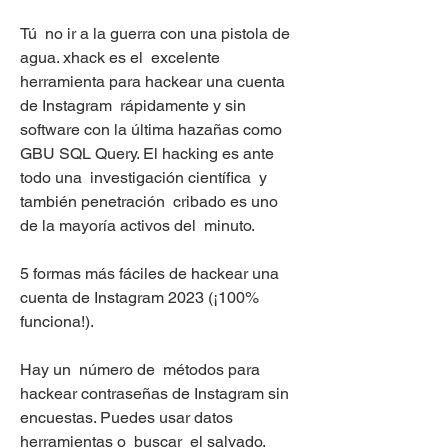
Tú  no ir a la guerra con una pistola de 
agua. xhack es el  excelente 
herramienta para hackear una cuenta 
de Instagram  rápidamente y sin
software con la última hazañas como 
GBU SQL Query. El hacking es ante 
todo una  investigación científica  y 
también penetración  cribado es uno
de la mayoría activos del  minuto.
5 formas más fáciles de hackear una 
cuenta de Instagram 2023 (¡100% 
funciona!).
Hay un  número de  métodos para 
hackear contraseñas de Instagram sin 
encuestas. Puedes usar datos 
herramientas o  buscar  el salvado.