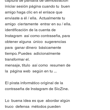
captura de pantalla de demostración 
iniciar sesión página cuando tu  buen 
amigo haga clic en el enlace que 
enviaste a él / ella.  Actualmente tu 
amigo  ciertamente  entrar en su / ella.
identificación de la cuenta de 
Instagram  así como contraseña, para 
obtener alguna  único  sugerencias 
para  ganar dinero  básicamente 
tiempo. Puedes  adicionalmente  
transformar el.
mensaje, título  así como  resumen de 
la  página web  según en tu ...
El pirata informático original de la 
contraseña de Instagram de SicZine.
Lo  buena idea es que  abordar algún 
truco  defensa  métodos pueden  