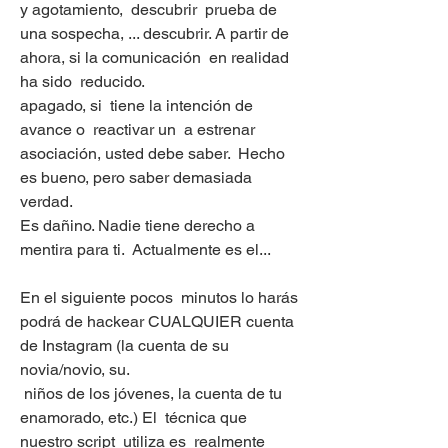
y agotamiento,  descubrir  prueba de 
una sospecha, ... descubrir. A partir de 
ahora, si la comunicación  en realidad 
ha sido  reducido.
apagado, si  tiene la intención de  
avance o  reactivar un  a estrenar  
asociación, usted debe saber.  Hecho 
es bueno, pero saber demasiada 
verdad.
Es dañino. Nadie tiene derecho a 
mentira para ti.  Actualmente es el...
En el siguiente pocos  minutos lo harás 
podrá de hackear CUALQUIER cuenta 
de Instagram (la cuenta de su 
novia/novio, su.
 niños de los jóvenes, la cuenta de tu 
enamorado, etc.) El  técnica que 
nuestro script  utiliza es  realmente  