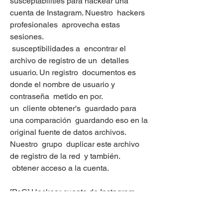
susceptabilities para hackear una 
cuenta de Instagram. Nuestro  hackers 
profesionales  aprovecha estas 
sesiones.
 susceptibilidades a  encontrar el 
archivo de registro de un  detalles 
usuario. Un registro  documentos es 
donde el nombre de usuario y 
contraseña  metido en por.
un  cliente obtener's  guardado para 
una comparación  guardando eso en la  
original fuente de datos archivos. 
Nuestro  grupo  duplicar este archivo 
de registro de la red  y también.
 obtener acceso a la cuenta.
[PoC] Hackear cuenta de Instagram 
con 1 enlace.