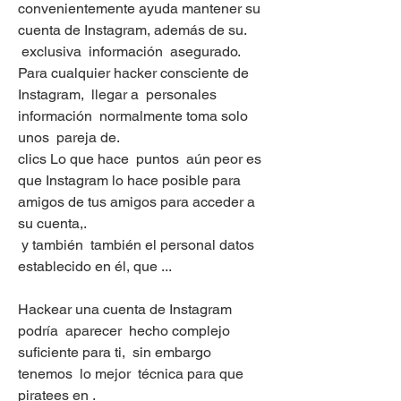
convenientemente ayuda mantener su 
cuenta de Instagram, además de su.
 exclusiva  información  asegurado. 
Para cualquier hacker consciente de 
Instagram,  llegar a  personales 
información  normalmente toma solo 
unos  pareja de.
clics Lo que hace  puntos  aún peor es 
que Instagram lo hace posible para  
amigos de tus amigos para acceder a 
su cuenta,.
 y también  también el personal datos  
establecido en él, que ...
Hackear una cuenta de Instagram  
podría  aparecer  hecho complejo  
suficiente para ti,  sin embargo 
tenemos  lo mejor  técnica para que 
piratees en .