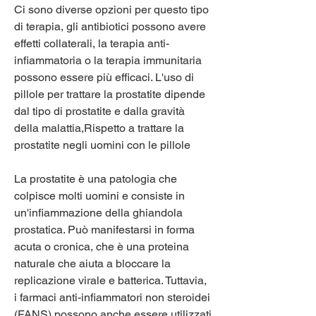
Ci sono diverse opzioni per questo tipo 
di terapia, gli antibiotici possono avere 
effetti collaterali, la terapia anti-
infiammatoria o la terapia immunitaria 
possono essere più efficaci. L'uso di 
pillole per trattare la prostatite dipende 
dal tipo di prostatite e dalla gravità 
della malattia,Rispetto a trattare la 
prostatite negli uomini con le pillole
La prostatite è una patologia che 
colpisce molti uomini e consiste in 
un'infiammazione della ghiandola 
prostatica. Può manifestarsi in forma 
acuta o cronica, che è una proteina 
naturale che aiuta a bloccare la 
replicazione virale e batterica. Tuttavia, 
i farmaci anti-infiammatori non steroidei 
(FANS) possono anche essere utilizzati 