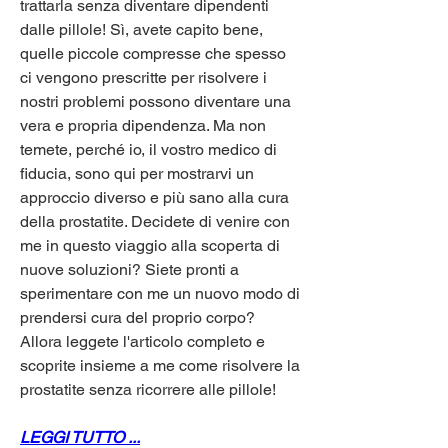
trattarla senza diventare dipendenti 
dalle pillole! Sì, avete capito bene, 
quelle piccole compresse che spesso 
ci vengono prescritte per risolvere i 
nostri problemi possono diventare una 
vera e propria dipendenza. Ma non 
temete, perché io, il vostro medico di 
fiducia, sono qui per mostrarvi un 
approccio diverso e più sano alla cura 
della prostatite. Decidete di venire con 
me in questo viaggio alla scoperta di 
nuove soluzioni? Siete pronti a 
sperimentare con me un nuovo modo di 
prendersi cura del proprio corpo? 
Allora leggete l'articolo completo e 
scoprite insieme a me come risolvere la 
prostatite senza ricorrere alle pillole!
LEGGI TUTTO ...