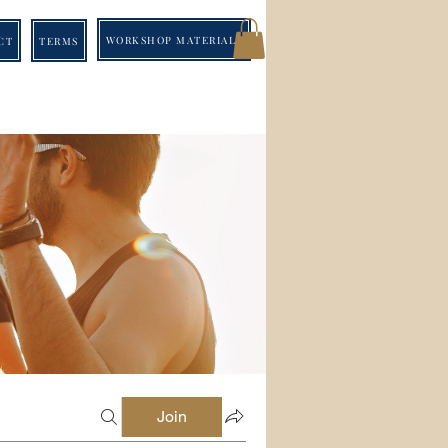
WORKSHOP MATERIALS
CT
TERMS
Join