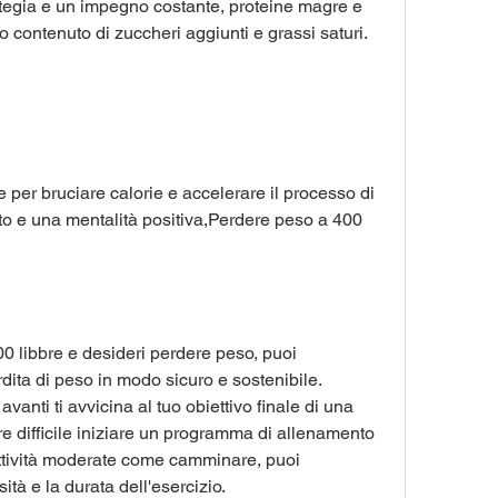
ategia e un impegno costante, proteine magre e 
lto contenuto di zuccheri aggiunti e grassi saturi.
 per bruciare calorie e accelerare il processo di 
rto e una mentalità positiva,Perdere peso a 400 
 libbre e desideri perdere peso, puoi 
rdita di peso in modo sicuro e sostenibile. 
anti ti avvicina al tuo obiettivo finale di una 
re difficile iniziare un programma di allenamento 
attività moderate come camminare, puoi 
tà e la durata dell'esercizio.