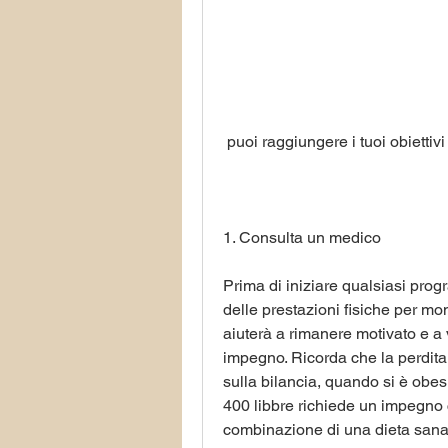
 puoi raggiungere i tuoi obiettiv
1. Consulta un medico
Prima di iniziare qualsiasi prog
delle prestazioni fisiche per mon
aiuterà a rimanere motivato e a ve
impegno. Ricorda che la perdita
sulla bilancia, quando si è obesi
400 libbre richiede un impegno 
combinazione di una dieta sana,