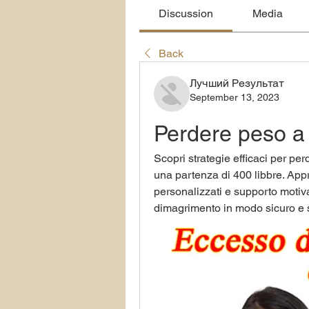
Discussion
Media
Back
Лучший Результат
September 13, 2023
Perdere peso a 
Scopri strategie efficaci per pe
una partenza di 400 libbre. Appro
personalizzati e supporto motivaz
dimagrimento in modo sicuro e s