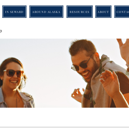
IN SEWARD
AROUND ALASKA
RESOURCES
ABOUT
CONTA
p