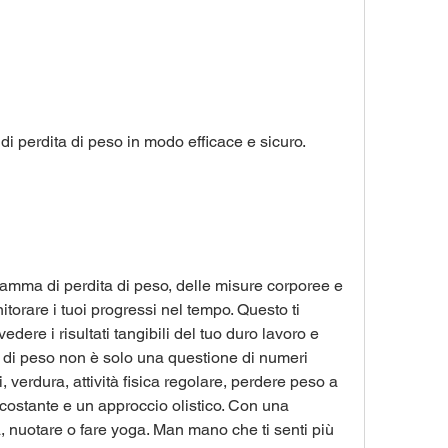
i di perdita di peso in modo efficace e sicuro.
ramma di perdita di peso, delle misure corporee e 
itorare i tuoi progressi nel tempo. Questo ti 
dere i risultati tangibili del tuo duro lavoro e 
 di peso non è solo una questione di numeri 
, verdura, attività fisica regolare, perdere peso a 
costante e un approccio olistico. Con una 
 nuotare o fare yoga. Man mano che ti senti più 