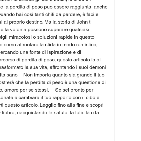
e la perdita di peso può essere raggiunta, anche 
ndo hai così tanti chili da perdere, è facile 
 al proprio destino. Ma la storia di John ti 
e la volontà possono superare qualsiasi 
igli miracolosi o soluzioni rapide in questo 
o come affrontare la sfida in modo realistico, 
 cercando una fonte di ispirazione e di 
rcorso di perdita di peso, questo articolo fa al 
asformato la sua vita, affrontando i suoi demoni 
vita sano.    Non importa quanto sia grande il tuo 
mostrerà che la perdita di peso è una questione di 
, amore per se stessi.     Se sei pronto per 
onale e cambiare il tuo rapporto con il cibo e 
i questo articolo. Leggilo fino alla fine e scopri 
bre, riacquistando la salute, la felicità e la 