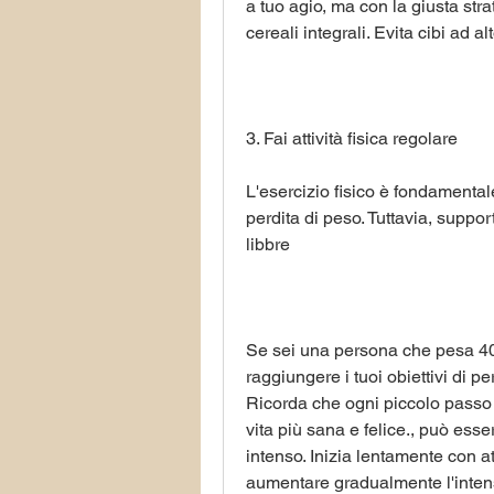
a tuo agio, ma con la giusta str
cereali integrali. Evita cibi ad a
3. Fai attività fisica regolare
L'esercizio fisico è fondamentale
perdita di peso. Tuttavia, suppo
libbre
Se sei una persona che pesa 400
raggiungere i tuoi obiettivi di pe
Ricorda che ogni piccolo passo av
vita più sana e felice., può esse
intenso. Inizia lentamente con 
aumentare gradualmente l'intensi