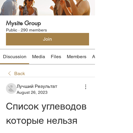
Mysite Group
Public
·
290 members
Join
Discussion
Media
Files
Members
About
Back
Лучший Результат
August 26, 2023
Список углеводов 
которые нельзя 