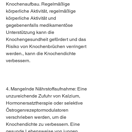
Knochenaufbau. Regelmäßige 
körperliche Aktivität, regelmäßige 
körperliche Aktivität und 
gegebenenfalls medikamentöse 
Unterstützung kann die 
Knochengesundheit gefördert und das 
Risiko von Knochenbrüchen verringert 
werden., kann die Knochendichte 
verbessern.
4. Mangelnde Nährstoffaufnahme: Eine 
unzureichende Zufuhr von Kalzium, 
Hormonersatztherapie oder selektive 
Östrogenrezeptormodulatoren 
verschrieben werden, um die 
Knochendichte zu verbessern. Eine 
gesunde Lebensweise von jungen 