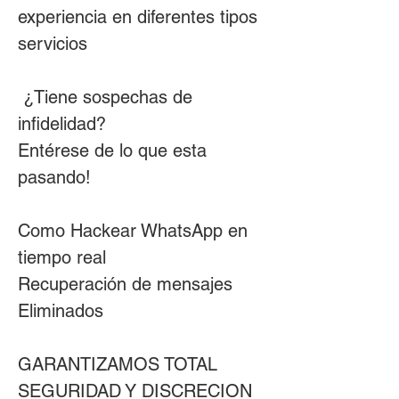
experiencia en diferentes tipos 
servicios                         
 ¿Tiene sospechas de 
infidelidad?                        
Entérese de lo que esta 
pasando!                          
Como Hackear WhatsApp en 
tiempo real                         
Recuperación de mensajes 
Eliminados                          
GARANTIZAMOS TOTAL 
SEGURIDAD Y DISCRECION                           