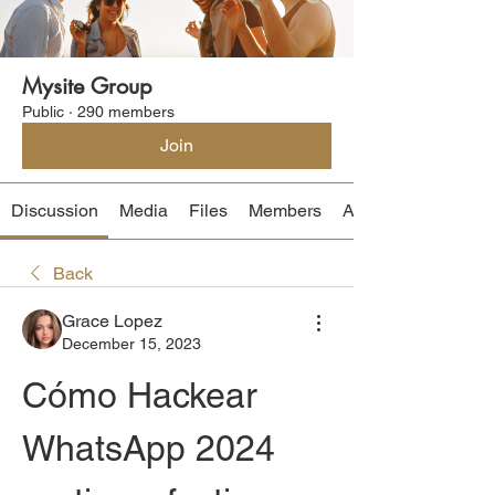
Mysite Group
Public
·
290 members
Join
Discussion
Media
Files
Members
About
Back
Grace Lopez
December 15, 2023
Cómo Hackear 
WhatsApp 2024 