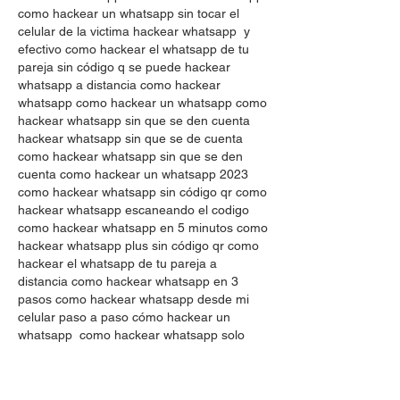
como hackear un whatsapp sin tocar el 
celular de la victima hackear whatsapp  y 
efectivo como hackear el whatsapp de tu 
pareja sin código q se puede hackear 
whatsapp a distancia como hackear 
whatsapp como hackear un whatsapp como 
hackear whatsapp sin que se den cuenta 
hackear whatsapp sin que se de cuenta 
como hackear whatsapp sin que se den 
cuenta como hackear un whatsapp 2023 
como hackear whatsapp sin código qr como 
hackear whatsapp escaneando el codigo 
como hackear whatsapp en 5 minutos como 
hackear whatsapp plus sin código qr como 
hackear el whatsapp de tu pareja a 
distancia como hackear whatsapp en 3 
pasos como hackear whatsapp desde mi 
celular paso a paso cómo hackear un 
whatsapp  como hackear whatsapp solo 
con el numero hackear whatsapp  hackear 
whatsapp enviando un link aplicación para 
hackear whatsapp aplicaciones para 