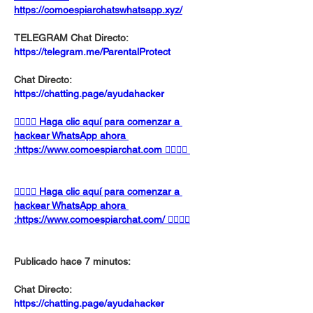
https://comoespiarchatswhatsapp.xyz/
TELEGRAM Chat Directo:
https://telegram.me/ParentalProtect 
Chat Directo:
https://chatting.page/ayudahacker
👉🏻👉🏻 Haga clic aquí para comenzar a 
hackear WhatsApp ahora 
:https://www.comoespiarchat.com 👈🏻👈🏻
👉🏻👉🏻 Haga clic aquí para comenzar a 
hackear WhatsApp ahora 
:https://www.comoespiarchat.com/ 👈🏻👈🏻
Publicado hace 7 minutos:
Chat Directo:
https://chatting.page/ayudahacker