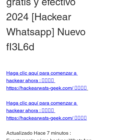
gratis y efectivo 
2024 [Hackear 
Whatsapp] Nuevo 
fI3L6d
Haga clic aquí para comenzar a 
hackear ahora : 👉🏻👉🏻 
https://hackearwats-geek.com/ 👈🏻👈🏻
Haga clic aquí para comenzar a 
hackear ahora : 👉🏻👉🏻 
https://hackearwats-geek.com/ 👈🏻👈🏻
Actualizado Hace 7 minutos : 