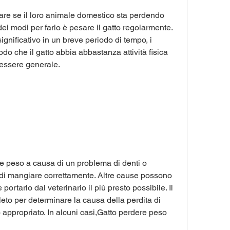
tare se il loro animale domestico sta perdendo 
 modi per farlo è pesare il gatto regolarmente. 
gnificativo in un breve periodo di tempo, i 
do che il gatto abbia abbastanza attività fisica 
nessere generale.
re peso a causa di un problema di denti o 
di mangiare correttamente. Altre cause possono 
 portarlo dal veterinario il più presto possibile. Il 
to per determinare la causa della perdita di 
 appropriato. In alcuni casi,Gatto perdere peso 