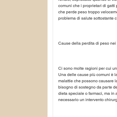
comuni che i proprietari di gatti
che perde peso troppo veloceme
problema di salute sottostante c
Cause della perdita di peso nei 
Ci sono molte ragioni per cui u
Una delle cause più comuni è la 
malattie che possono causare la 
bisogno di sostegno da parte dei
dieta speciale o farmaci, ma in a
necessario un intervento chirurg