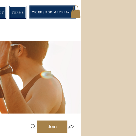
WORKSHOP MATERIALS
CT
TERMS
Join