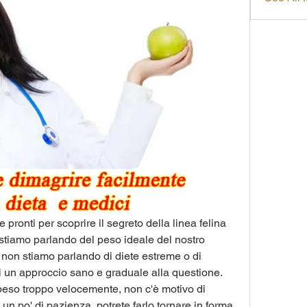
e pronti per scoprire il segreto della linea felina 
 stiamo parlando del peso ideale del nostro 
non stiamo parlando di diete estreme o di 
i un approccio sano e graduale alla questione. 
peso troppo velocemente, non c'è motivo di 
un po' di pazienza, potrete farlo tornare in forma 