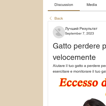
Discussion
Media
Back
Лучший Результат
September 7, 2023
Gatto perdere p
velocemente
Aiutare il tuo gatto a perdere p
esercitare e monitorare il tuo g