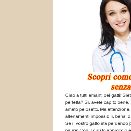
Ciao a tutti amanti dei gatti! Siet
perfetta? Sì, avete capito bene,
amato pelosetto. Ma attenzione, 
allenamenti impossibili, bensì d
Se il vostro gatto sta perdendo 
paura! Con il giusto approccio e 