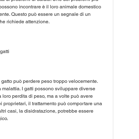
 possono incontrare è il loro animale domestico 
nte. Questo può essere un segnale di un 
he richiede attenzione.
gatti
n gatto può perdere peso troppo velocemente. 
malattia. I gatti possono sviluppare diverse 
loro perdita di peso, ma a volte può avere 
 proprietari, il trattamento può comportare una 
ltri casi, la disidratazione, potrebbe essere 
ico.