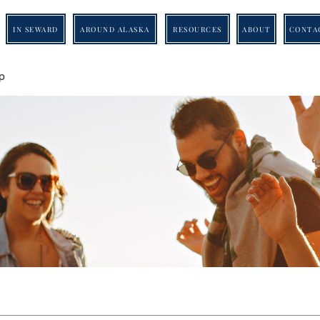
IN SEWARD
AROUND ALASKA
RESOURCES
ABOUT
CONTA
p