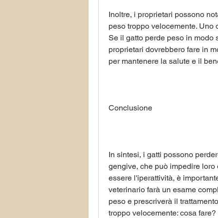
Inoltre, i proprietari possono no
peso troppo velocemente. Uno dei
Se il gatto perde peso in modo si
proprietari dovrebbero fare in mo
per mantenere la salute e il be
Conclusione
In sintesi, i gatti possono perde
gengive, che può impedire loro 
essere l'iperattività, è importante
veterinario farà un esame comple
peso e prescriverà il trattamento
troppo velocemente: cosa fare?