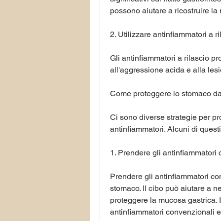
possono aiutare a ricostruire la
2. Utilizzare antinfiammatori a r
Gli antinfiammatori a rilascio pr
all'aggressione acida e alla lesi
Come proteggere lo stomaco dag
Ci sono diverse strategie per pr
antinfiammatori. Alcuni di quest
1. Prendere gli antinfiammatori c
Prendere gli antinfiammatori con i
stomaco. Il cibo può aiutare a ne
proteggere la mucosa gastrica. I
antinfiammatori convenzionali e 