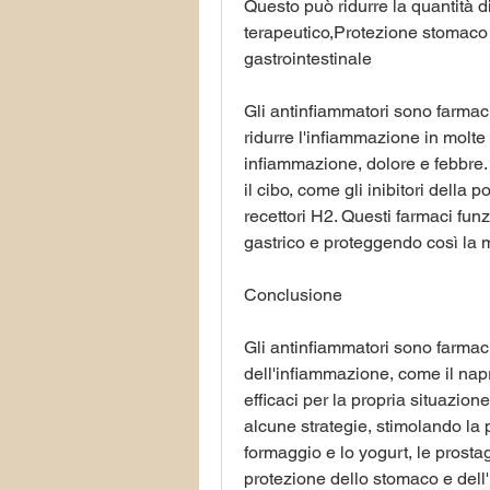
Questo può ridurre la quantità d
terapeutico,Protezione stomaco 
gastrointestinale
Gli antinfiammatori sono farmaci 
ridurre l'infiammazione in molt
infiammazione, dolore e febbre. 
il cibo, come gli inibitori della 
recettori H2. Questi farmaci fun
gastrico e proteggendo così la 
Conclusione
Gli antinfiammatori sono farmaci 
dell'infiammazione, come il napr
efficaci per la propria situazione
alcune strategie, stimolando la 
formaggio e lo yogurt, le prost
protezione dello stomaco e dell'in