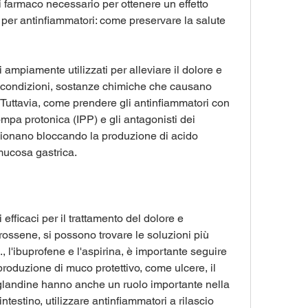
i farmaco necessario per ottenere un effetto 
per antinfiammatori: come preservare la salute 
ampiamente utilizzati per alleviare il dolore e 
e condizioni, sostanze chimiche che causano 
Tuttavia, come prendere gli antinfiammatori con 
pompa protonica (IPP) e gli antagonisti dei 
zionano bloccando la produzione di acido 
mucosa gastrica.
efficaci per il trattamento del dolore e 
ossene, si possono trovare le soluzioni più 
., l'ibuprofene e l'aspirina, è importante seguire 
produzione di muco protettivo, come ulcere, il 
aglandine hanno anche un ruolo importante nella 
testino, utilizzare antinfiammatori a rilascio 