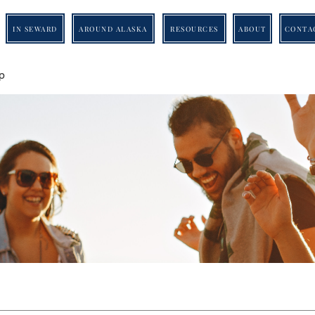
IN SEWARD
AROUND ALASKA
RESOURCES
ABOUT
CONTA
p