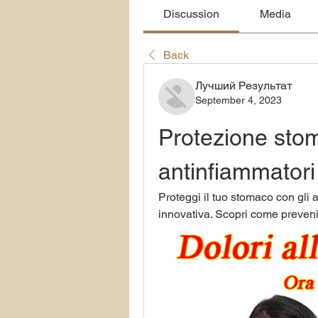
Discussion
Media
Back
Лучший Результат
September 4, 2023
Protezione stom
antinfiammatori
Proteggi il tuo stomaco con gli a
innovativa. Scopri come prevenire