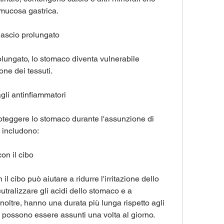
 mucosa gastrica.
ilascio prolungato
olungato, lo stomaco diventa vulnerabile 
one dei tessuti.
li antinfiammatori
oteggere lo stomaco durante l'assunzione di 
i includono:
on il cibo
l cibo può aiutare a ridurre l'irritazione dello 
utralizzare gli acidi dello stomaco e a 
noltre, hanno una durata più lunga rispetto agli 
possono essere assunti una volta al giorno. 