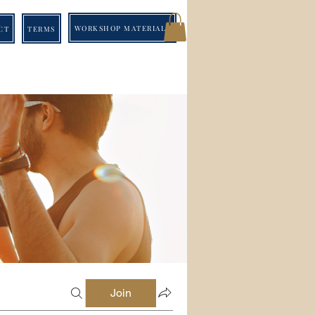
WORKSHOP MATERIALS
CT
TERMS
Join