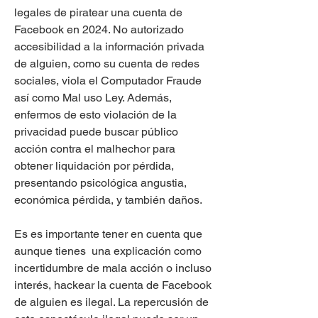
legales de piratear una cuenta de 
Facebook en 2024. No autorizado 
accesibilidad a la información privada 
de alguien, como su cuenta de redes 
sociales, viola el Computador Fraude 
así como Mal uso Ley. Además, 
enfermos de esto violación de la 
privacidad puede buscar público  
acción contra el malhechor para 
obtener liquidación por pérdida, 
presentando psicológica angustia, 
económica pérdida, y también daños.
Es es importante tener en cuenta que 
aunque tienes  una explicación como 
incertidumbre de mala acción o incluso 
interés, hackear la cuenta de Facebook 
de alguien es ilegal. La repercusión de 