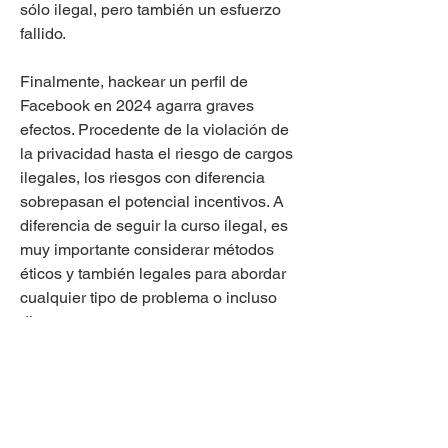
sólo ilegal, pero también un esfuerzo 
fallido.
Finalmente, hackear un perfil de 
Facebook en 2024 agarra graves 
efectos. Procedente de la violación de 
la privacidad hasta el riesgo de cargos 
ilegales, los riesgos con diferencia 
sobrepasan el potencial incentivos. A 
diferencia de seguir la curso ilegal, es 
muy importante considerar métodos 
éticos y también legales para abordar 
cualquier tipo de problema o incluso 
disputa.
 Conclusión 
Para concluir, piratear una cuenta de 
Facebook en 2024 para obtener 
injustificado accesibilidad a la 