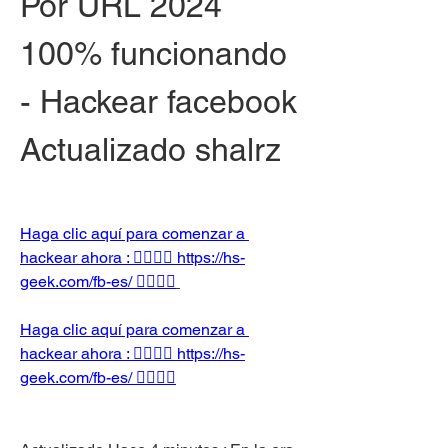
Por URL 2024 
100% funcionando 
- Hackear facebook 
Actualizado shalrz
Haga clic aquí para comenzar a 
hackear ahora : 👉🏻👉🏻 https://hs-
geek.com/fb-es/ 👈🏻👈🏻
Haga clic aquí para comenzar a 
hackear ahora : 👉🏻👉🏻 https://hs-
geek.com/fb-es/ 👈🏻👈🏻