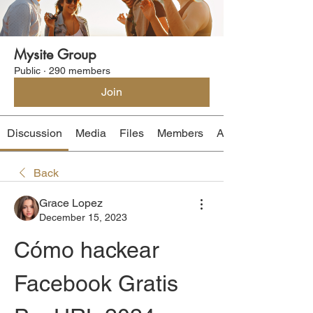
Mysite Group
Public
·
290 members
Join
Discussion
Media
Files
Members
About
Back
Grace Lopez
December 15, 2023
Cómo hackear 
Facebook Gratis 