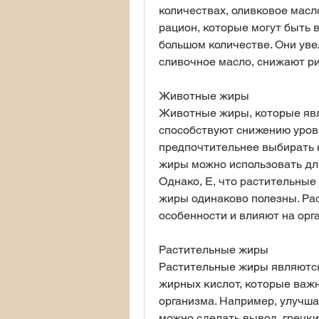
количествах, оливковое масл
рацион, которые могут быть 
большом количестве. Они уве
сливочное масло, снижают ри
Животные жиры
Животные жиры, которые явл
способствуют снижению уровня
предпочтительнее выбирать 
жиры можно использовать для
Однако, E, что растительные 
жиры одинаково полезны. Ра
особенности и влияют на орг
Растительные жиры
Растительные жиры являются
жирных кислот, которые важ
организма. Например, улучша
можно сделать вывод, грецки