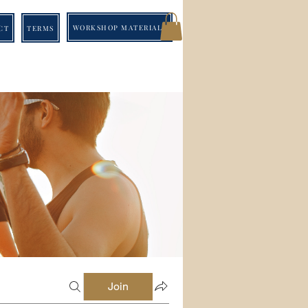
WORKSHOP MATERIALS
CT
TERMS
Join