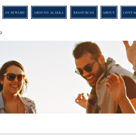
IN SEWARD
AROUND ALASKA
RESOURCES
ABOUT
CONTA
p