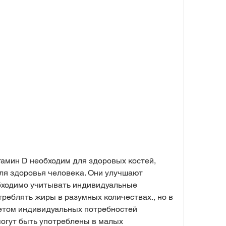
я здоровья человека. Они улучшают 
бходимо учитывать индивидуальные 
реблять жиры в разумных количествах., но в 
етом индивидуальных потребностей 
огут быть употреблены в малых 