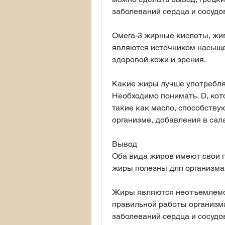
заболеваний сердца и сосудо
Омега-3 жирные кислоты, жи
являются источником насыщен
здоровой кожи и зрения.
Какие жиры лучше употребл
Необходимо понимать, D, кот
такие как масло, способству
организме, добавления в сал
Вывод
Оба вида жиров имеют свои пл
жиры полезны для организма
Жиры являются неотъемлемой
правильной работы организма
заболеваний сердца и сосудо