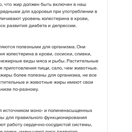
о, что жир должен быть включен в наш 
вредными для здоровья при употреблении в 
личивают уровень холестерина в крови, 
ск развития диабета и депрессии.
яются полезными для организма. Они 
 холестерина в крови, сосиски, сливки, 
нежирные виды мяса и рыбы. Растительные 
 приготовления пищи, сало, чем животные. 
жиры более полезны для организма, не все 
стительные и животные жиры имеют свои 
анизм по-разному.
 источником моно- и полиненасыщенных 
ны для правильного функционирования 
ют работу сердечно-сосудистой системы, 
е орехи, уменьшают риск развития 