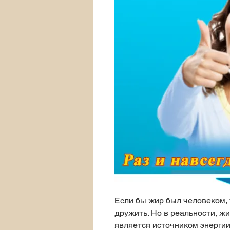
Если бы жир был человеком, т
дружить. Но в реальности, жи
является источником энергии