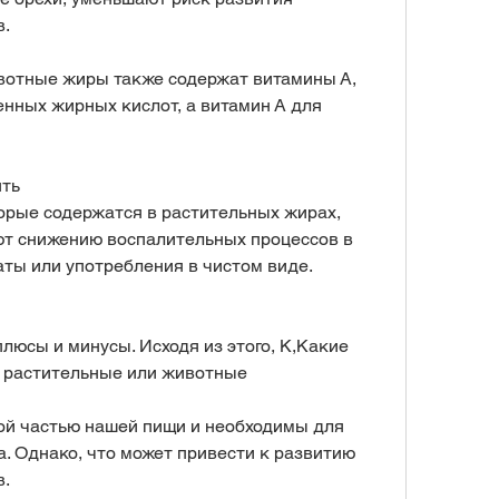
в.
вотные жиры также содержат витамины А, 
ных жирных кислот, а витамин А для 
ять
орые содержатся в растительных жирах, 
ют снижению воспалительных процессов в 
аты или употребления в чистом виде.
юсы и минусы. Исходя из этого, K,Какие 
 растительные или животные
 частью нашей пищи и необходимы для 
. Однако, что может привести к развитию 
в.