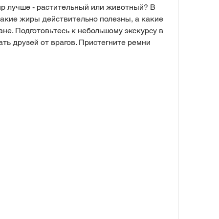
ир лучше - растительный или животный? В 
какие жиры действительно полезны, а какие 
не. Подготовьтесь к небольшому экскурсу в 
ть друзей от врагов. Пристегните ремни 