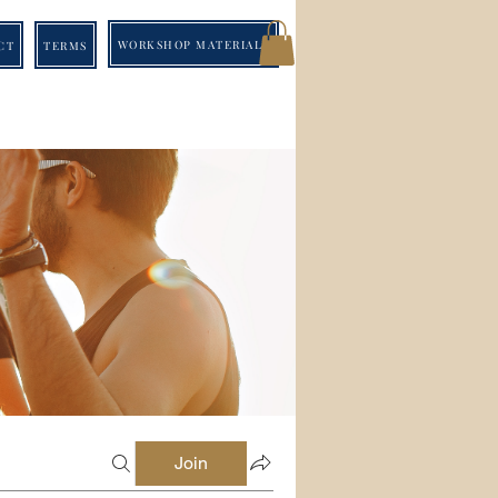
WORKSHOP MATERIALS
CT
TERMS
Join