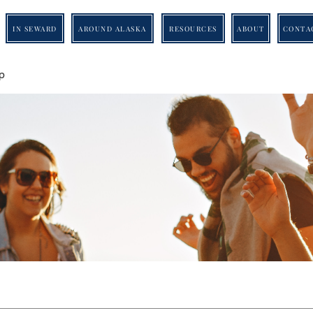
IN SEWARD
AROUND ALASKA
RESOURCES
ABOUT
CONTA
p